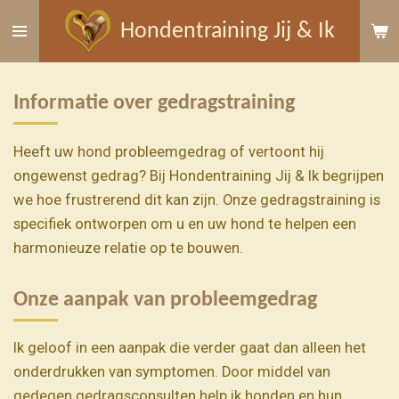
Ga
Hondentraining Jij & Ik
direct
naar
de
Informatie over gedragstraining
hoofdinhoud
Heeft uw hond probleemgedrag of vertoont hij
ongewenst gedrag? Bij Hondentraining Jij & Ik begrijpen
we hoe frustrerend dit kan zijn. Onze gedragstraining is
specifiek ontworpen om u en uw hond te helpen een
harmonieuze relatie op te bouwen.
Onze aanpak van probleemgedrag
Ik geloof in een aanpak die verder gaat dan alleen het
onderdrukken van symptomen. Door middel van
gedegen gedragsconsulten help ik honden en hun