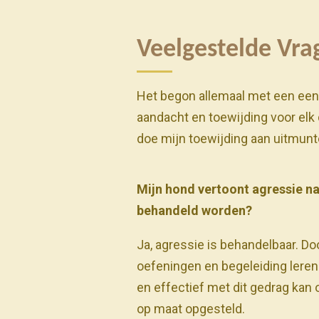
Veelgestelde Vra
Het begon allemaal met een eenvo
aandacht en toewijding voor elk de
doe mijn toewijding aan uitmun
Mijn hond vertoont agressie na
behandeld worden?
Ja, agressie is behandelbaar. Do
oefeningen en begeleiding leren j
en effectief met dit gedrag kan
op maat opgesteld.