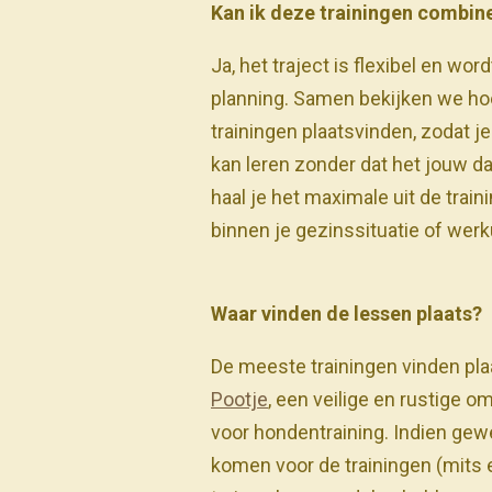
Kan ik deze trainingen combin
Ja, het traject is flexibel en wor
planning. Samen bekijken we ho
trainingen plaatsvinden, zodat j
kan leren zonder dat het jouw da
haal je het maximale uit de trainin
binnen je gezinssituatie of werk
Waar vinden de lessen plaats?
De meeste trainingen vinden pl
Pootje
, een veilige en rustige o
voor hondentraining. Indien gewe
komen voor de trainingen (mits 