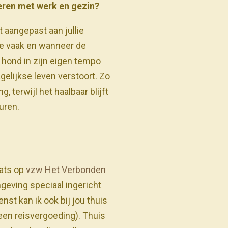
eren met werk en gezin?
dt aangepast aan jullie
e vaak en wanneer de
e hond in zijn eigen tempo
gelijkse leven verstoort. Zo
g, terwijl het haalbaar blijft
uren.
aats op
vzw Het Verbonden
mgeving speciaal ingericht
nst kan ik ook bij jou thuis
een reisvergoeding). Thuis