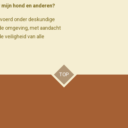
or mijn hond en anderen?
gevoerd onder deskundige
rde omgeving, met aandacht
e veiligheid van alle
TOP