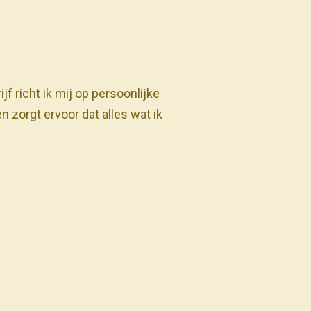
f richt ik mij op persoonlijke
en zorgt ervoor dat alles wat ik