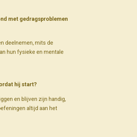
 hond met gedragsproblemen
nen deelnemen, mits de
an hun fysieke en mentale
rdat hij start?
ggen en blijven zijn handig,
efeningen altijd aan het