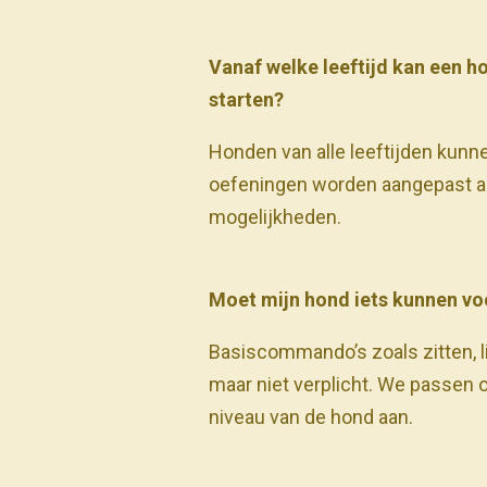
Vanaf welke leeftijd kan een
starten?
Honden van alle leeftijden kun
oefeningen worden aangepast a
mogelijkheden.
Moet mijn hond iets kunnen voo
Basiscommando’s zoals zitten, li
maar niet verplicht. We passen o
niveau van de hond aan.