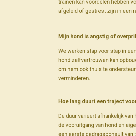
trainen kan voordelen hebben vo
afgeleid of gestrest zijn in een
Mijn hond is angstig of overpr
We werken stap voor stap in een
hond zelfvertrouwen kan opbouwe
om hem ook thuis te ondersteun
verminderen.
Hoe lang duurt een traject vo
De duur varieert afhankelijk van 
de vooruitgang van hond en eige
een eerste gedragsconsult van ±