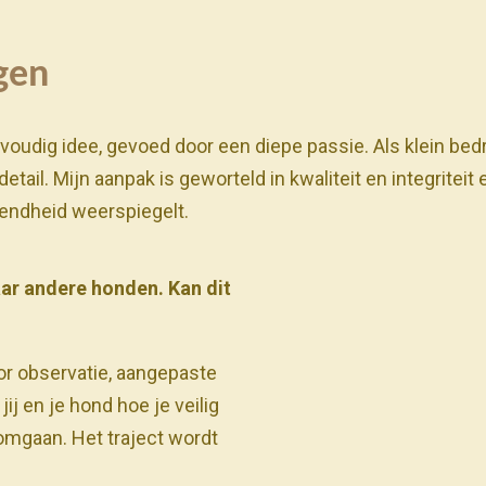
gen
udig idee, gevoed door een diepe passie. Als klein bedrij
tail. Mijn aanpak is geworteld in kwaliteit en integriteit 
tendheid weerspiegelt.
ar andere honden. Kan dit
or observatie, aangepaste
ij en je hond hoe je veilig
 omgaan. Het traject wordt