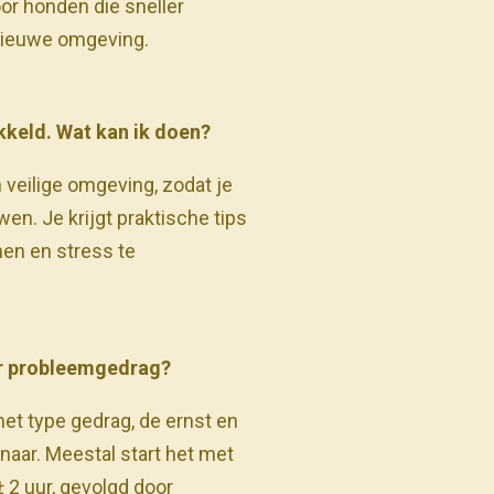
or honden die sneller
 nieuwe omgeving.
ikkeld. Wat kan ik doen?
 veilige omgeving, zodat je
n. Je krijgt praktische tips
en en stress te
or probleemgedrag?
het type gedrag, de ernst en
naar. Meestal start het met
 2 uur, gevolgd door