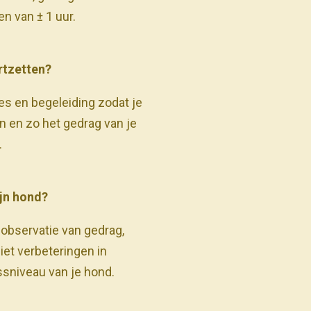
n van ± 1 uur.
rtzetten?
ies en begeleiding zodat je
n en zo het gedrag van je
.
ijn hond?
observatie van gedrag,
iet verbeteringen in
sniveau van je hond.