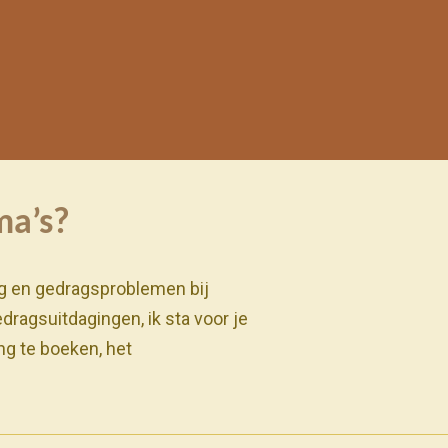
ma’s?
g en gedragsproblemen bij
dragsuitdagingen, ik sta voor je
ng te boeken, het