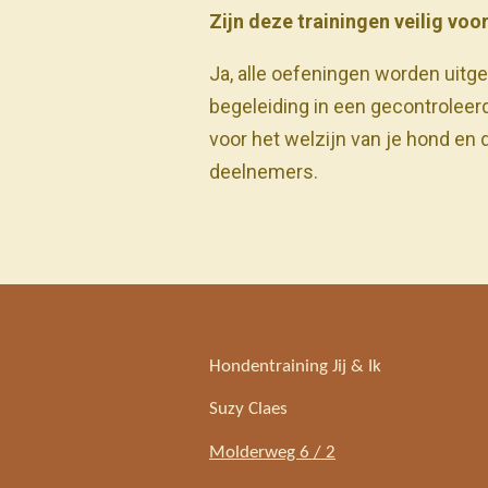
Zijn deze trainingen veilig vo
Ja, alle oefeningen worden uit
begeleiding in een gecontrolee
voor het welzijn van je hond en d
deelnemers.
Hondentraining Jij & Ik
Suzy Claes
Molderweg 6 / 2