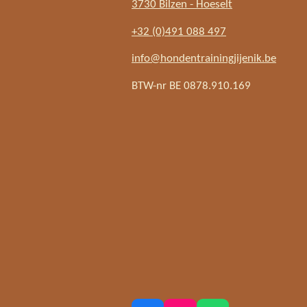
3730 Bilzen - Hoeselt
+32 (0)491 088 497
info@hondentrainingjijenik.be
BTW-nr BE 0878.910.169