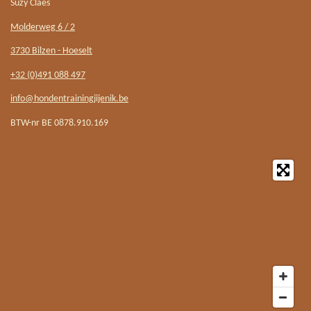
Suzy Claes
Molderweg 6 / 2
3730 Bilzen - Hoeselt
+32 (0)491 088 497
info@hondentrainingjijenik.be
BTW-nr BE 0878.910.169