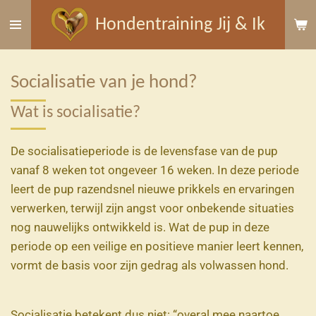
Ga
Hondentraining Jij & Ik
direct
naar
de
Socialisatie van je hond?
hoofdinhoud
Wat is socialisatie?
De socialisatieperiode is de levensfase van de pup
vanaf 8 weken tot ongeveer 16 weken. In deze periode
leert de pup razendsnel nieuwe prikkels en ervaringen
verwerken, terwijl zijn angst voor onbekende situaties
nog nauwelijks ontwikkeld is. Wat de pup in deze
periode op een veilige en positieve manier leert kennen,
vormt de basis voor zijn gedrag als volwassen hond.
Socialisatie betekent dus niet: “overal mee naartoe