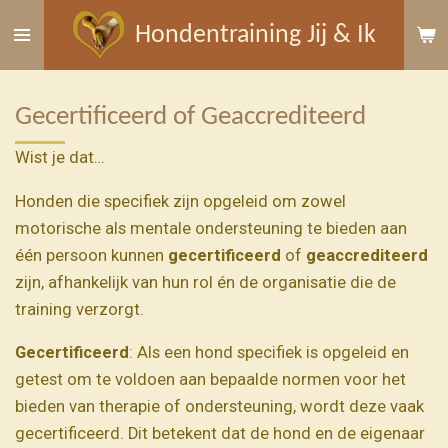
Ga
Hondentraining Jij & Ik
direct
naar
de
Gecertificeerd of Geaccrediteerd
hoofdinhoud
Wist je dat…
Honden die specifiek zijn opgeleid om zowel
motorische als mentale ondersteuning te bieden aan
één persoon kunnen
gecertificeerd
of
geaccrediteerd
zijn, afhankelijk van hun rol én de organisatie die de
training verzorgt.
Gecertificeerd
: Als een hond specifiek is opgeleid en
getest om te voldoen aan bepaalde normen voor het
bieden van therapie of ondersteuning, wordt deze vaak
gecertificeerd. Dit betekent dat de hond en de eigenaar