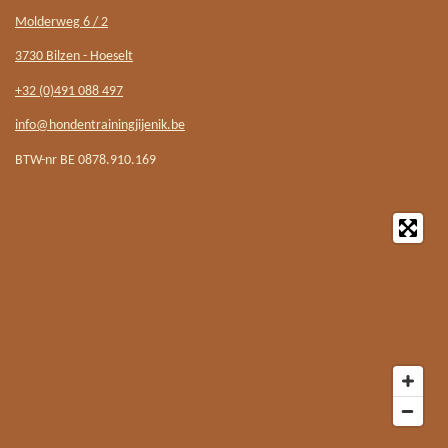
Molderweg 6 / 2
3730 Bilzen - Hoeselt
+32 (0)491 088 497
info@hondentrainingjijenik.be
BTW-nr BE 0878.910.169