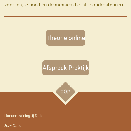
voor jou, je hond én de mensen die jullie ondersteunen.
Theorie online
Afspraak Praktijk
TOP
Hondentraining Jij & Ik
Suzy Claes