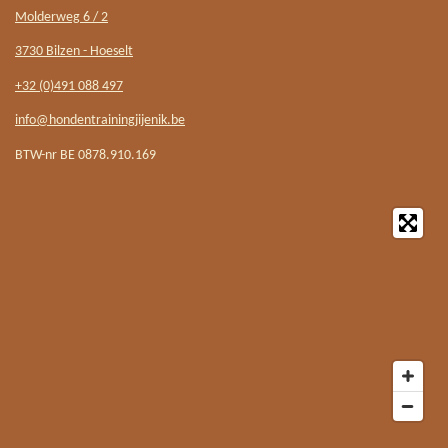
Molderweg 6 / 2
3730 Bilzen - Hoeselt
+32 (0)491 088 497
info@hondentrainingjijenik.be
BTW-nr BE 0878.910.169